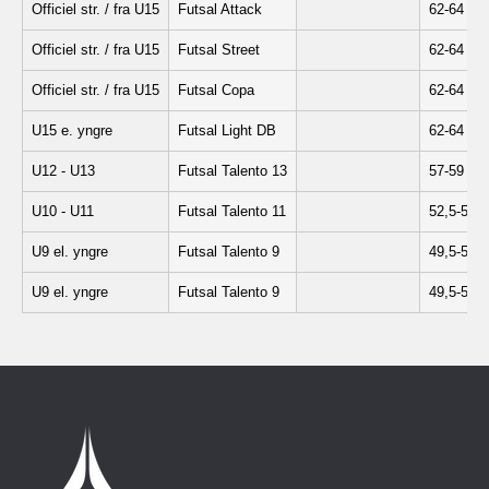
Officiel str. / fra U15
Futsal Attack
62-64 cm
Officiel str. / fra U15
Futsal Street
62-64 cm
Officiel str. / fra U15
Futsal Copa
62-64 cm
U15 e. yngre
Futsal Light DB
62-64 cm
U12 - U13
Futsal Talento 13
57-59 cm
U10 - U11
Futsal Talento 11
52,5-54,
U9 el. yngre
Futsal Talento 9
49,5-51,
U9 el. yngre
Futsal Talento 9
49,5-51,